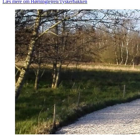
Læs mere om Hørninglejren/Tyskerbakken